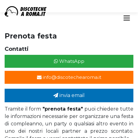
Prenota festa
Contatti
WhatsApp
info@discotechearoma.it
invia email
Tramite il form
"prenota festa"
puoi chiedere tutte
le informazioni necessarie per organizzare una festa
di compleanno, un party o qualsiasi altro evento in
uno dei nostri locali partner a prezzo scontato.