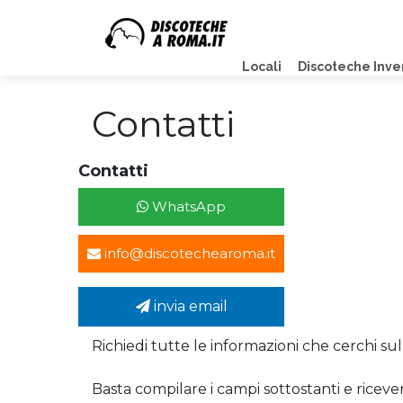
Locali
Discoteche Inve
Contatti
Contatti
WhatsApp
info@discotechearoma.it
invia email
Richiedi tutte le informazioni che cerchi sul
Basta compilare i campi sottostanti e riceve