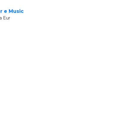
r e Music
a Eur