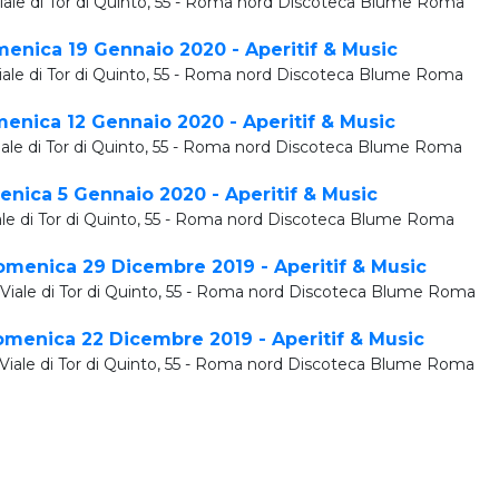
iale di Tor di Quinto, 55 - Roma nord Discoteca Blume Roma
nica 19 Gennaio 2020 - Aperitif & Music
iale di Tor di Quinto, 55 - Roma nord Discoteca Blume Roma
nica 12 Gennaio 2020 - Aperitif & Music
iale di Tor di Quinto, 55 - Roma nord Discoteca Blume Roma
ica 5 Gennaio 2020 - Aperitif & Music
ale di Tor di Quinto, 55 - Roma nord Discoteca Blume Roma
enica 29 Dicembre 2019 - Aperitif & Music
Viale di Tor di Quinto, 55 - Roma nord Discoteca Blume Roma
enica 22 Dicembre 2019 - Aperitif & Music
Viale di Tor di Quinto, 55 - Roma nord Discoteca Blume Roma
enica 15 Dicembre 2019 - Aperitif & Music
Viale di Tor di Quinto, 55 - Roma nord Discoteca Blume Roma
nica 8 Dicembre 2019 - Aperitif & Music