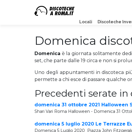
Locali
Discoteche Inve
Domenica disc
Domenica
è la giornata solitamente dedi
set, che parte dalle 19 circa e non si pro
Uno degli appuntamenti in discoteca più 
permette a chi esce di passare qualche o
Precedenti serate in
domenica 31 ottobre 2021 Halloween S
Shari Vari Roma Halloween - Domenica 31 Ottobr
domenica 5 luglio 2020 Le Terrazze Eu
Domenica 5 Luglio 2020 Piazza John Fitzgeral