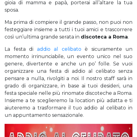
gioia di mamma e papà, porterai all’altare la tua
sposa.
Ma prima di compiere il grande passo, non puoi non
festeggiare insieme a tutti i tuoi amici e trascorrere
così un’ultima grande serata in
discoteca a Roma
.
La festa di
addio al celibato
è sicuramente un
momento irrinunciabile, un evento unico nel suo
genere, divertente e anche un po’ folle. Se vuoi
organizzare una festa di addio al celibato senza
pensare a nulla, rivolgiti a noi. Il nostro staff sarà in
grado di organizzare, in base ai tuoi desideri, una
festa speciale nelle più rinomate discoteche a Roma.
Insieme a te sceglieremo la location più adatta e ti
aiuteremo a trasformare il tuo addio al celibato in
un appuntamento sensazionale.