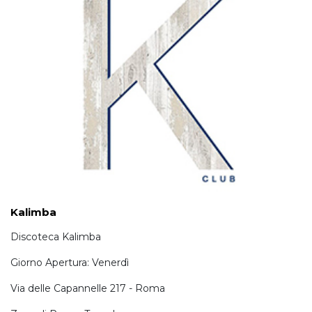
Kalimba
Discoteca Kalimba
Giorno Apertura: Venerdì
Via delle Capannelle 217 - Roma