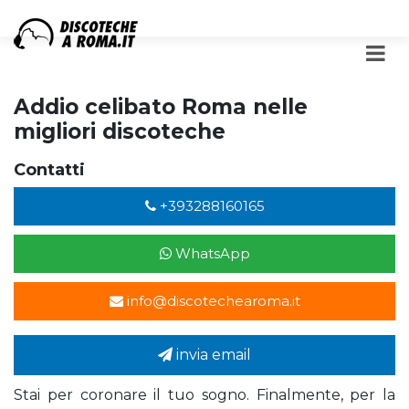
Addio celibato Roma nelle
migliori discoteche
Contatti
+393288160165
WhatsApp
info@discotechearoma.it
invia email
Stai per coronare il tuo sogno. Finalmente, per la