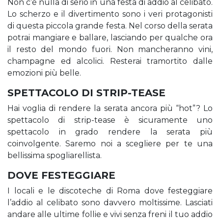
Non c’è nulla di serio in una festa di addio al celibato.
Lo scherzo e il divertimento sono i veri protagonisti
di questa piccola grande festa. Nel corso della serata
potrai mangiare e ballare, lasciando per qualche ora
il resto del mondo fuori. Non mancheranno vini,
champagne ed alcolici. Resterai tramortito dalle
emozioni più belle.
SPETTACOLO DI STRIP-TEASE
Hai voglia di rendere la serata ancora più “hot”? Lo
spettacolo di strip-tease è sicuramente uno
spettacolo in grado rendere la serata più
coinvolgente. Saremo noi a scegliere per te una
bellissima spogliarellista.
DOVE FESTEGGIARE
I locali e le discoteche di Roma dove festeggiare
l’addio al celibato sono davvero moltissime. Lasciati
andare alle ultime follie e vivi senza freni il tuo addio