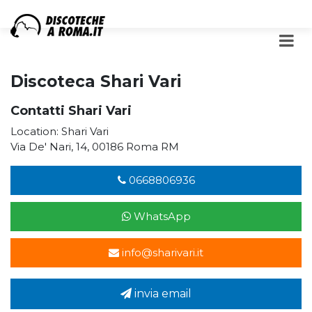
Discoteca Shari Vari
Contatti Shari Vari
Location: Shari Vari
Via De' Nari, 14, 00186 Roma RM
0668806936
WhatsApp
info@sharivari.it
invia email