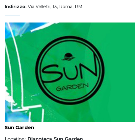
Indirizzo:
Via Velletri, 13, Roma, RM
Sun Garden
Location:
Discoteca Sun Garden