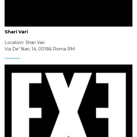
Shari Vari
Location: Shari Vari
Via De' Nari, 14, 00186 Roma RM