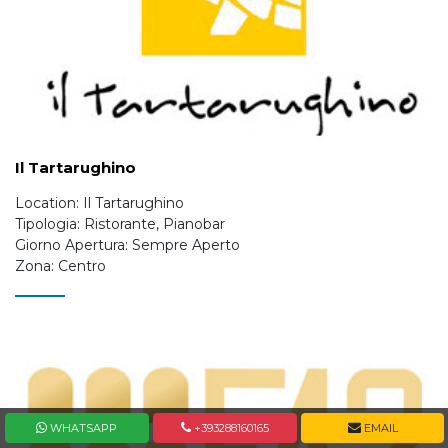
Il Tartarughino
Location: Il Tartarughino
Tipologia: Ristorante, Pianobar
Giorno Apertura: Sempre Aperto
Zona: Centro
WHATSAPP
+393288160165
EMAIL