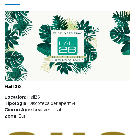
Hall 26
Location
: Hall26
Tipologia
: Discoteca per aperitivi
Giorno Apertura
: ven - sab
Zona
: Eur