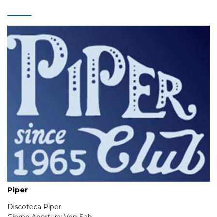
Piper
Discoteca Piper
Giorno Apertura: Ven-Sab