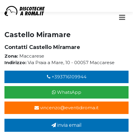
Castello Miramare
Contatti Castello Miramare
Zona:
Maccarese
Indirizzo:
Via Praia a Mare, 10 - 00057 Maccarese
+393716109944
WhatsApp
vincenzo@eventidiroma.it
invia email