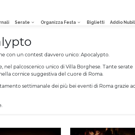
rnali
Serate
Organizza Festa
Biglietti
Addio Nubi
lypto
one con un contest davvero unico: Apocalypto.
, nel palcoscenico unico di Villa Borghese. Tante serate
nella cornice suggestiva del cuore di Roma.
tamento settimanale dei più bei eventi di Roma grazie a
e.