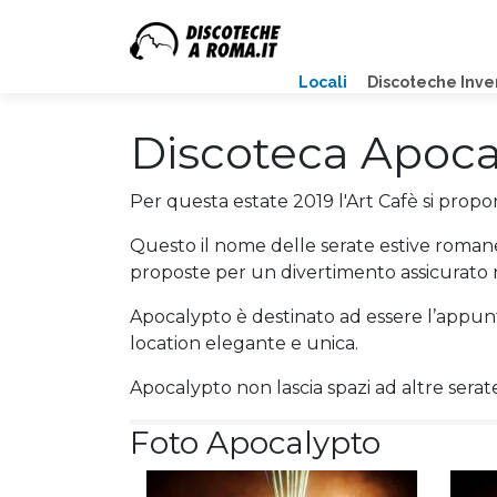
Locali
Discoteche Inve
Discoteca Apoca
Per questa estate 2019 l'Art Cafè si prop
Questo il nome delle serate estive romane
proposte per un divertimento assicurato 
Apocalypto è destinato ad essere l’appun
location elegante e unica.
Apocalypto non lascia spazi ad altre serat
Foto Apocalypto