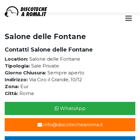
Salone delle Fontane
Contatti Salone delle Fontane
Location:
Salone delle Fontane
Tipologia:
Sale Private
Giorno Chiusura:
Sempre aperto
Indirizzo:
Via Ciro il Grande, 10/12
Zona:
Eur
Città:
Roma
WhatsApp
info@discotechearoma.it