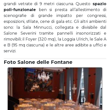
grandi vetrate di 9 metri ciascuna. Questo
spazio
poli-funzionale
ben si presta all’allestimento di
scenografie di grande impatto per congressi,
esposizioni, sfilate, cene di gala etc. Gli altri ambienti
sono: la Sala Minnucci, collegata e divisibile dal
Salone Severini tramite pannelli insonorizzati e
rimovibili; il Foyer (320 mq), la Loggia Ulrich, le Sale A
e B (95 mq ciascuna) e le altre aree adibite a uffici e
servizi.
Foto Salone delle Fontane