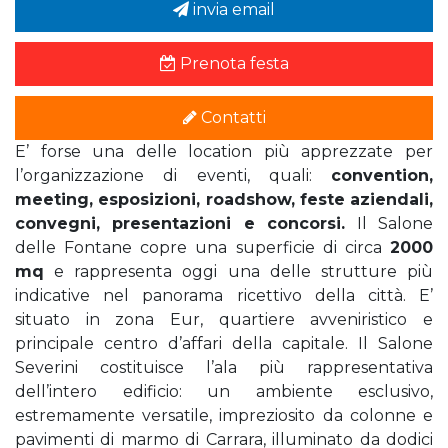
invia email
Prenota festa
Contatti
E’ forse una delle location più apprezzate per
l’organizzazione di eventi, quali:
convention,
meeting, esposizioni, roadshow, feste aziendali,
convegni, presentazioni e concorsi.
Il Salone
delle Fontane copre una superficie di circa
2000
mq
e rappresenta oggi una delle strutture più
indicative nel panorama ricettivo della città. E’
situato in zona Eur, quartiere avveniristico e
principale centro d’affari della capitale. Il Salone
Severini costituisce l’ala più rappresentativa
dell’intero edificio: un ambiente esclusivo,
estremamente versatile, impreziosito da colonne e
pavimenti di marmo di Carrara, illuminato da dodici