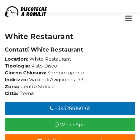
White Restaurant
Contatti White Restaurant
Location:
White Restaurant
Tipologia:
Risto Disco
Giorno Chiusura:
Sempre aperto
Indirizzo:
Via degli Avignonesi, 73
Zona:
Centro Storico
Città:
Roma
+393288160165
WhatsApp