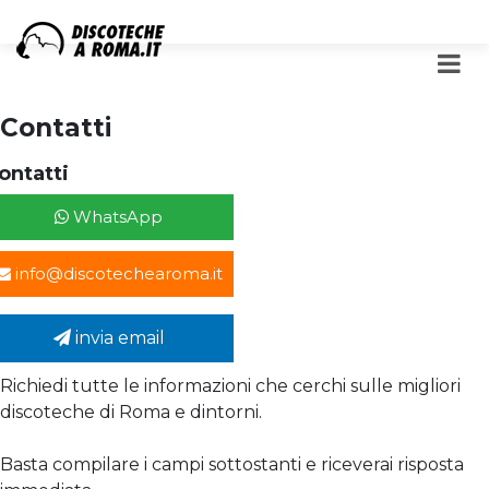
Contatti
ontatti
WhatsApp
info@discotechearoma.it
invia email
Richiedi tutte le informazioni che cerchi sulle migliori
discoteche di Roma e dintorni.
Basta compilare i campi sottostanti e riceverai risposta